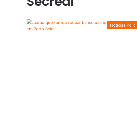
Secredi
Notícias Polici