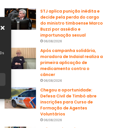
STJ aplica punição inédita e
decide pela perda do cargo
do ministro timboense Marco
Buzzi por assédio e
importunação sexual
06/08/2026
Após campanha solidária,
IDs
moradora de Indaial realiza a
primeira aplicação de
medicamento contra o
câncer
06/08/2026
Chegou a oportunidade:
Defesa Civil de Timbó abre
inscrições para Curso de
Formação de Agentes
Voluntários
06/08/2026