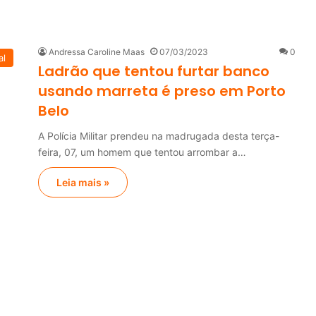
Andressa Caroline Maas
07/03/2023
0
al
Ladrão que tentou furtar banco
usando marreta é preso em Porto
Belo
A Polícia Militar prendeu na madrugada desta terça-
feira, 07, um homem que tentou arrombar a…
Leia mais »