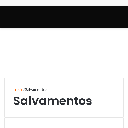
Menu
P
Início
/
Salvamentos
Salvamentos