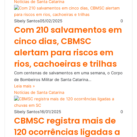
Notícias de Santa Catarina
Sibely Santos
05/02/2025
0
Com 210 salvamentos em
cinco dias, CBMSC
alertam para riscos em
rios, cachoeiras e trilhas
Com centenas de salvamentos em uma semana, o Corpo
de Bombeiros Militar de Santa Catarina…
Leia mais »
Notícias de Santa Catarina
Sibely Santos
16/01/2025
0
CBMSC registra mais de
120 ocorrências ligadas a