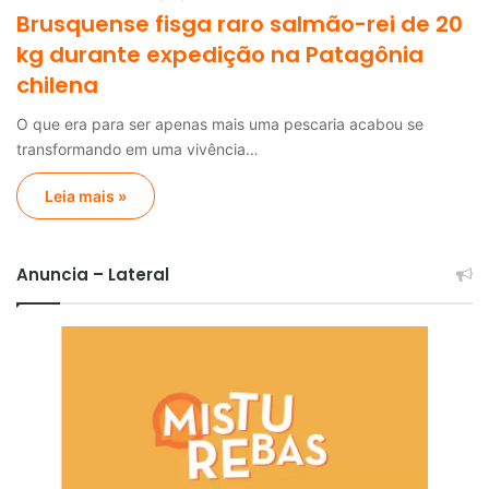
Brusquense fisga raro salmão-rei de 20
kg durante expedição na Patagônia
chilena
O que era para ser apenas mais uma pescaria acabou se
transformando em uma vivência…
Leia mais »
Anuncia – Lateral