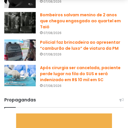
07/08/2026
Bombeiros salvam menino de 2 anos
que chegou engasgado ao quartel em
Taió
07/08/2026
Policial faz brincadeira ao apresentar
“camburão de luxo” de viatura da PM
07/08/2026
Após cirurgia ser cancelada, paciente
perde lugar na fila do SUS e será
indenizado em R$ 10 mil em SC
07/08/2026
Propagandas