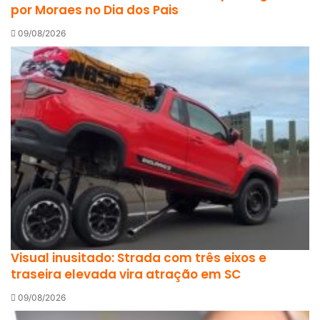
por Moraes no Dia dos Pais
09/08/2026
Visual inusitado: Strada com três eixos e
traseira elevada vira atração em SC
09/08/2026