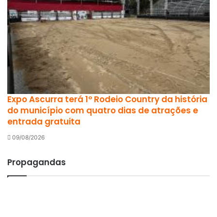
Expo Ascurra terá 1º Rodeio Country da história
do município com quatro dias de atrações e
entrada gratuita
09/08/2026
Propagandas