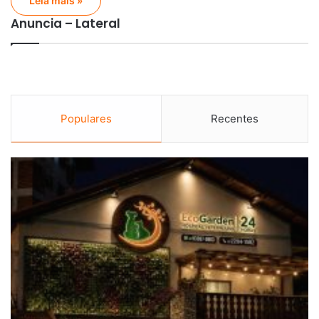
Leia mais »
Anuncia – Lateral
Populares
Recentes