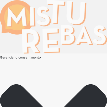
Gerenciar o consentimento