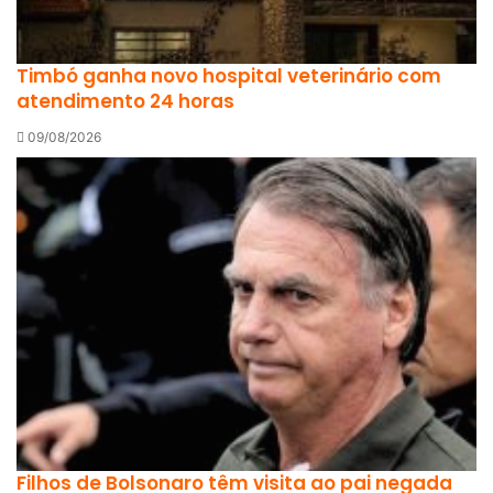
Timbó ganha novo hospital veterinário com
atendimento 24 horas
09/08/2026
Filhos de Bolsonaro têm visita ao pai negada