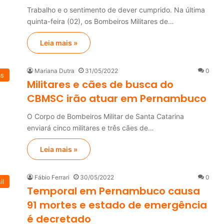
Trabalho e o sentimento de dever cumprido. Na última
quinta-feira (02), os Bombeiros Militares de…
Leia mais »
Mariana Dutra
31/05/2022
0
as
Militares e cães de busca do
CBMSC irão atuar em Pernambuco
O Corpo de Bombeiros Militar de Santa Catarina
enviará cinco militares e três cães de…
Leia mais »
Fábio Ferrari
30/05/2022
0
il
Temporal em Pernambuco causa
91 mortes e estado de emergência
é decretado