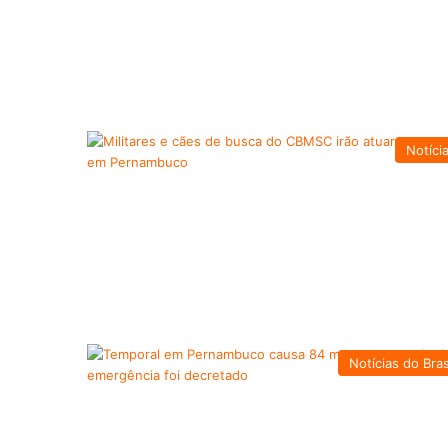
Notíci
Notícias do Bras