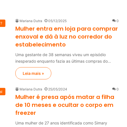
Mariana Dutra
05/12/2025
0
u?
Mulher entra em loja para comprar
enxoval e dá à luz no corredor do
estabelecimento
Uma gestante de 38 semanas viveu um episódio
inesperado enquanto fazia as últimas compras do…
Leia mais »
Mariana Dutra
25/05/2024
0
al
Mulher é presa após matar a filha
de 10 meses e ocultar o corpo em
freezer
Uma mulher de 27 anos identificada como Simary