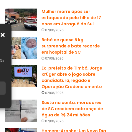
Mulher morre após ser
esfaqueada pelo filho de 17
anos em Jaraguá do Sul
07/08/2026
Bebê de quase 5 kg
surpreende e bate recorde
em hospital de SC
07/08/2026
IDs
Ex-prefeito de Timbó, Jorge
Krüger abre o jogo sobre
candidatura, legado e
Operação Credenciamento
07/08/2026
Susto na conta: moradores
de SC recebem cobrança de
água de R$ 24 milhões
07/08/2026
Homem-Aranha: Um Novo Dia