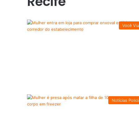
Recife
Você Vi
Notícias Polici