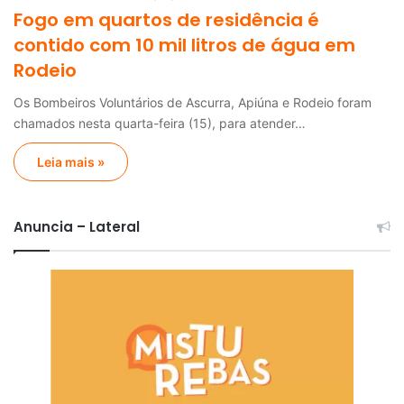
Fogo em quartos de residência é
contido com 10 mil litros de água em
Rodeio
Os Bombeiros Voluntários de Ascurra, Apiúna e Rodeio foram
chamados nesta quarta-feira (15), para atender…
Leia mais »
Anuncia – Lateral