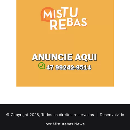
© Copyright 2026, Todos os direitos reservados |
Desenvolvido
por Misturebas News