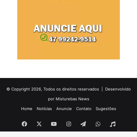
© Copyright 2026, Todos os direitos reservados |
Desenvolvido
por Misturebas News
Home
Notícias
Anuncie
Contato
Sugestões
Facebook
X
YouTube
Instagram
Telegram
WhatsApp
Rádio