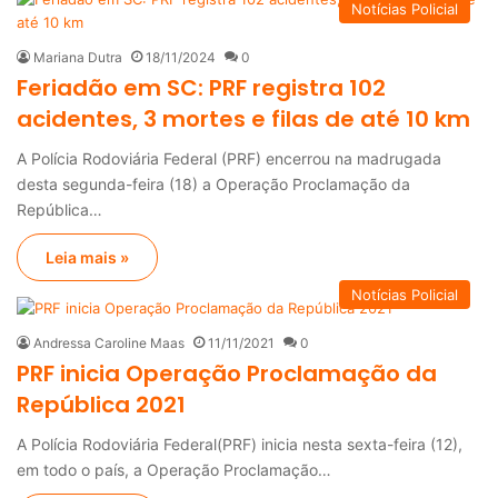
Notícias Policial
Mariana Dutra
18/11/2024
0
Feriadão em SC: PRF registra 102
acidentes, 3 mortes e filas de até 10 km
A Polícia Rodoviária Federal (PRF) encerrou na madrugada
desta segunda-feira (18) a Operação Proclamação da
República…
Leia mais »
Notícias Policial
Andressa Caroline Maas
11/11/2021
0
PRF inicia Operação Proclamação da
República 2021
A Polícia Rodoviária Federal(PRF) inicia nesta sexta-feira (12),
em todo o país, a Operação Proclamação…