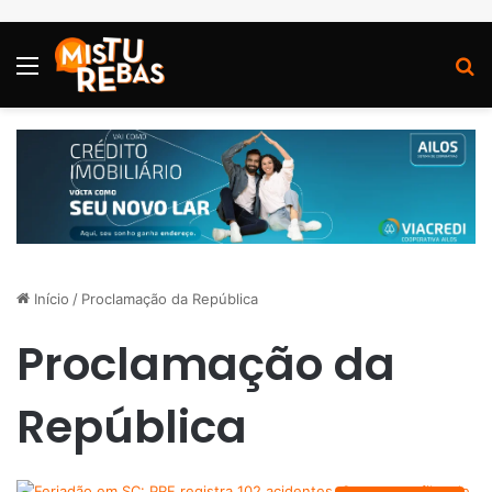
Menu
P
Início
/
Proclamação da República
Proclamação da
República