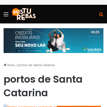
Menu
P
Início
/
portos de Santa Catarina
portos de Santa
Catarina