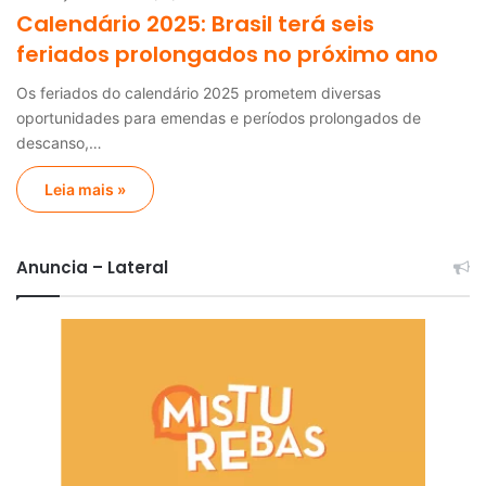
Calendário 2025: Brasil terá seis
feriados prolongados no próximo ano
Os feriados do calendário 2025 prometem diversas
oportunidades para emendas e períodos prolongados de
descanso,…
Leia mais »
Anuncia – Lateral