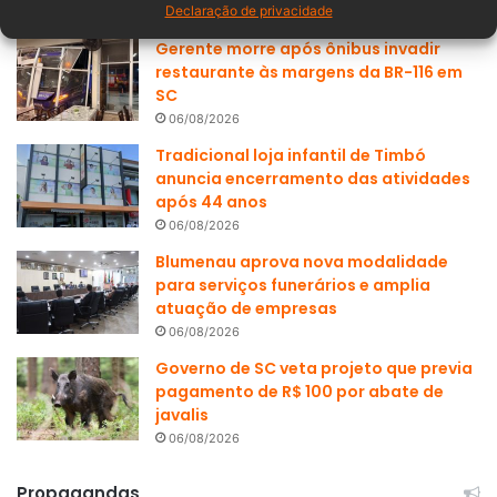
Declaração de privacidade
Gerente morre após ônibus invadir
restaurante às margens da BR-116 em
SC
06/08/2026
Tradicional loja infantil de Timbó
anuncia encerramento das atividades
após 44 anos
06/08/2026
Blumenau aprova nova modalidade
para serviços funerários e amplia
atuação de empresas
06/08/2026
Governo de SC veta projeto que previa
pagamento de R$ 100 por abate de
javalis
06/08/2026
Propagandas