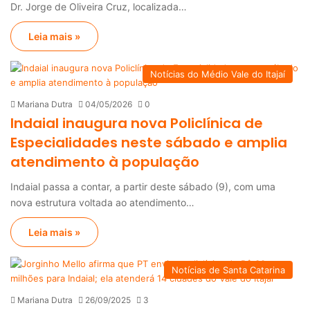
Dr. Jorge de Oliveira Cruz, localizada…
Leia mais »
Notícias do Médio Vale do Itajaí
Mariana Dutra
04/05/2026
0
Indaial inaugura nova Policlínica de
Especialidades neste sábado e amplia
atendimento à população
Indaial passa a contar, a partir deste sábado (9), com uma
nova estrutura voltada ao atendimento…
Leia mais »
Notícias de Santa Catarina
Mariana Dutra
26/09/2025
3