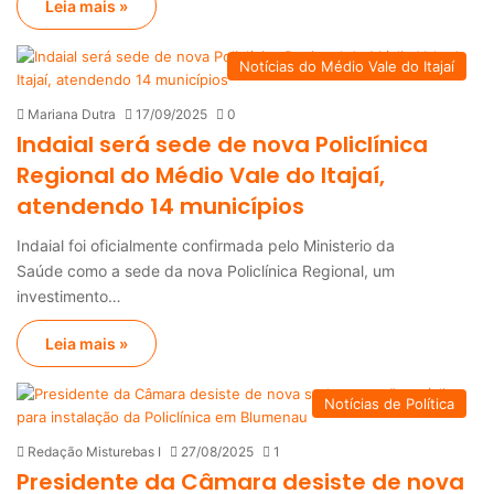
Leia mais »
Notícias do Médio Vale do Itajaí
Mariana Dutra
17/09/2025
0
Indaial será sede de nova Policlínica
Regional do Médio Vale do Itajaí,
atendendo 14 municípios
Indaial foi oficialmente confirmada pelo Ministerio da
Saúde como a sede da nova Policlínica Regional, um
investimento…
Leia mais »
Notícias de Política
Redação Misturebas I
27/08/2025
1
Presidente da Câmara desiste de nova