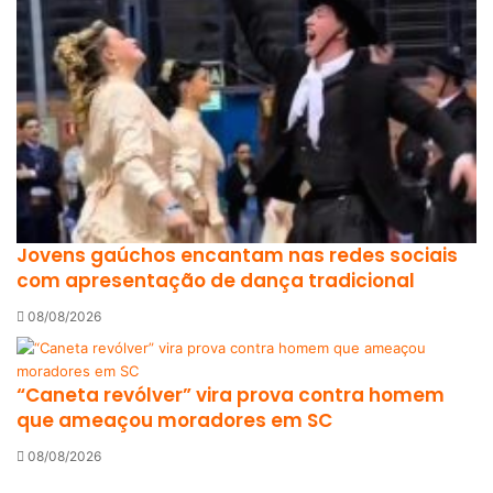
Jovens gaúchos encantam nas redes sociais
com apresentação de dança tradicional
08/08/2026
“Caneta revólver” vira prova contra homem
que ameaçou moradores em SC
08/08/2026