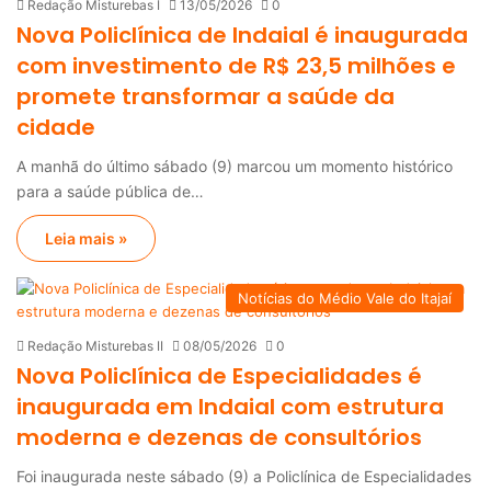
Redação Misturebas I
13/05/2026
0
Nova Policlínica de Indaial é inaugurada
com investimento de R$ 23,5 milhões e
promete transformar a saúde da
cidade
A manhã do último sábado (9) marcou um momento histórico
para a saúde pública de…
Leia mais »
Notícias do Médio Vale do Itajaí
Redação Misturebas II
08/05/2026
0
Nova Policlínica de Especialidades é
inaugurada em Indaial com estrutura
moderna e dezenas de consultórios
Foi inaugurada neste sábado (9) a Policlínica de Especialidades