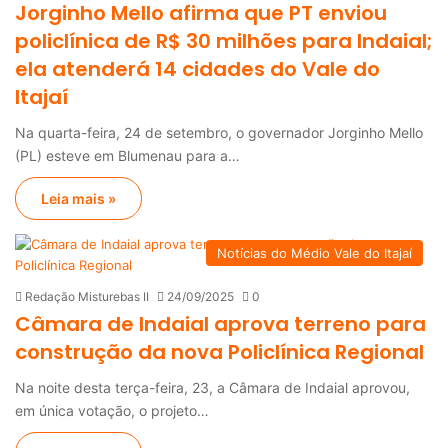
Jorginho Mello afirma que PT enviou
policlínica de R$ 30 milhões para Indaial;
ela atenderá 14 cidades do Vale do
Itajaí
Na quarta-feira, 24 de setembro, o governador Jorginho Mello
(PL) esteve em Blumenau para a…
Leia mais »
Notícias do Médio Vale do Itajaí
Redação Misturebas II
24/09/2025
0
Câmara de Indaial aprova terreno para
construção da nova Policlínica Regional
Na noite desta terça-feira, 23, a Câmara de Indaial aprovou,
em única votação, o projeto…