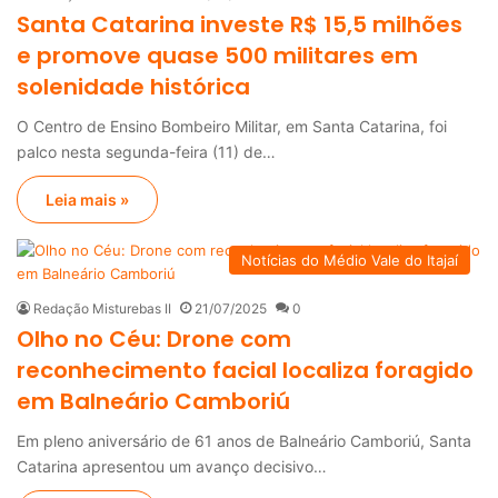
Santa Catarina investe R$ 15,5 milhões
e promove quase 500 militares em
solenidade histórica
O Centro de Ensino Bombeiro Militar, em Santa Catarina, foi
palco nesta segunda-feira (11) de…
Leia mais »
Notícias do Médio Vale do Itajaí
Redação Misturebas II
21/07/2025
0
Olho no Céu: Drone com
reconhecimento facial localiza foragido
em Balneário Camboriú
Em pleno aniversário de 61 anos de Balneário Camboriú, Santa
Catarina apresentou um avanço decisivo…