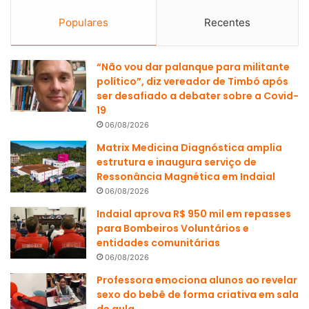
Populares
Recentes
“Não vou dar palanque para militante
político”, diz vereador de Timbó após
ser desafiado a debater sobre a Covid-
19
06/08/2026
Matrix Medicina Diagnóstica amplia
estrutura e inaugura serviço de
Ressonância Magnética em Indaial
06/08/2026
Indaial aprova R$ 950 mil em repasses
para Bombeiros Voluntários e
entidades comunitárias
06/08/2026
Professora emociona alunos ao revelar
sexo do bebê de forma criativa em sala
de aula