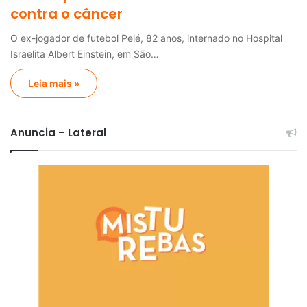
contra o câncer
O ex-jogador de futebol Pelé, 82 anos, internado no Hospital
Israelita Albert Einstein, em São…
Leia mais »
Anuncia – Lateral