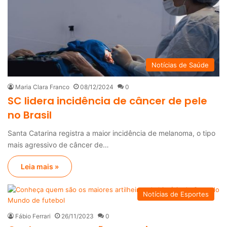
Notícias de Saúde
Maria Clara Franco
08/12/2024
0
SC lidera incidência de câncer de pele
no Brasil
Santa Catarina registra a maior incidência de melanoma, o tipo
mais agressivo de câncer de…
Leia mais »
Notícias de Esportes
Fábio Ferrari
26/11/2023
0