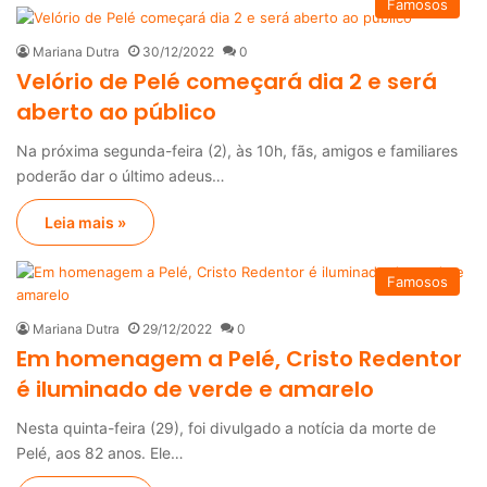
Famosos
Mariana Dutra
30/12/2022
0
Velório de Pelé começará dia 2 e será
aberto ao público
Na próxima segunda-feira (2), às 10h, fãs, amigos e familiares
poderão dar o último adeus…
Leia mais »
Famosos
Mariana Dutra
29/12/2022
0
Em homenagem a Pelé, Cristo Redentor
é iluminado de verde e amarelo
Nesta quinta-feira (29), foi divulgado a notícia da morte de
Pelé, aos 82 anos. Ele…