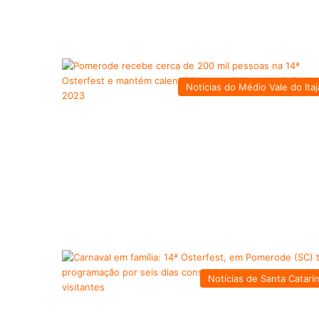
Notícias do Médio Vale do Itaj
Notícias de Santa Catari