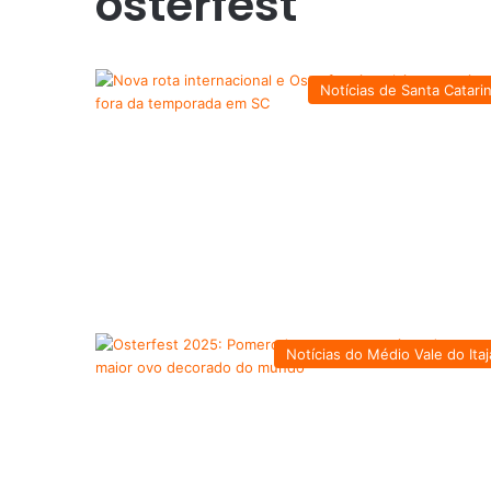
osterfest
Notícias de Santa Catari
Notícias do Médio Vale do Itaj