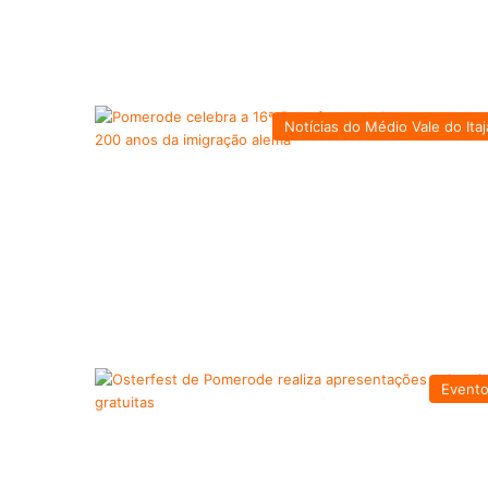
Notícias do Médio Vale do Itaj
Event