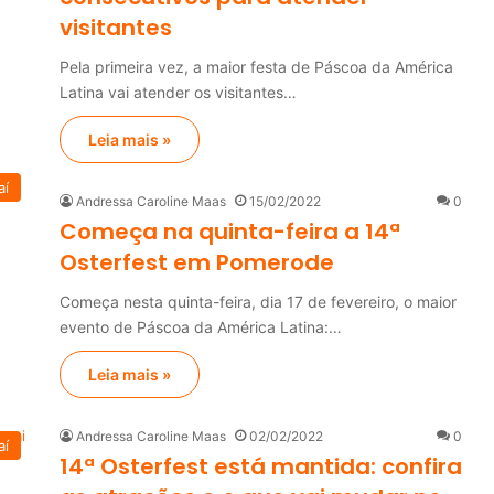
visitantes
Pela primeira vez, a maior festa de Páscoa da América
Latina vai atender os visitantes…
Leia mais »
aí
Andressa Caroline Maas
15/02/2022
0
Começa na quinta-feira a 14ª
Osterfest em Pomerode
Começa nesta quinta-feira, dia 17 de fevereiro, o maior
evento de Páscoa da América Latina:…
Leia mais »
Andressa Caroline Maas
02/02/2022
0
aí
14ª Osterfest está mantida: confira