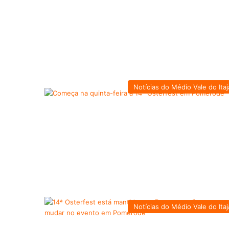
Notícias do Médio Vale do Itaj
Notícias do Médio Vale do Itaj