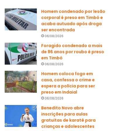
Homem condenado por lesão
corporal é preso em Timbó e
acaba autuado após droga
ser encontrada
06/08/2026
Foragido condenado a mais
de 86 anos por roubo é preso
em Timbó
06/08/2026
Homem coloca fogo em
casa, confessa o crime e
espera a polícia para ser
preso em Indaial
06/08/2026
Benedito Novo abre
inscrições para aulas
gratuitas de karatê para
crianças e adolescentes