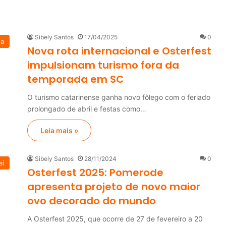
Sibely Santos
17/04/2025
0
na
Nova rota internacional e Osterfest
impulsionam turismo fora da
temporada em SC
O turismo catarinense ganha novo fôlego com o feriado
prolongado de abril e festas como…
Leia mais »
Sibely Santos
28/11/2024
0
aí
Osterfest 2025: Pomerode
apresenta projeto de novo maior
ovo decorado do mundo
A Osterfest 2025, que ocorre de 27 de fevereiro a 20