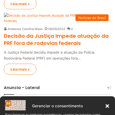
Leia mais »
Notícias do Brasil
Andressa Caroline Maas
08/06/2022
0
Decisão da Justiça impede atuação da
PRF fora de rodovias federais
A Justiça Federal decidiu impedir a atuação da Polícia
Rodoviária Federal (PRF) em operações fora…
Leia mais »
Anuncia – Lateral
Gerenciar o consentimento
Para fornecer as melhores experiências, usamos tecnologias como