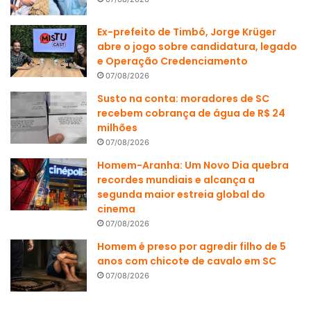
Ex-prefeito de Timbó, Jorge Krüger
abre o jogo sobre candidatura, legado
e Operação Credenciamento
07/08/2026
Susto na conta: moradores de SC
recebem cobrança de água de R$ 24
milhões
07/08/2026
Homem-Aranha: Um Novo Dia quebra
recordes mundiais e alcança a
segunda maior estreia global do
cinema
07/08/2026
Homem é preso por agredir filho de 5
anos com chicote de cavalo em SC
07/08/2026