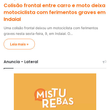
Colisão frontal entre carro e moto deixa
motociclista com ferimentos graves em
Indaial
Uma colisão frontal deixou um motociclista com ferimentos
graves nesta sexta-feira, 9, em Indaial. O…
Leia mais »
Anuncia – Lateral