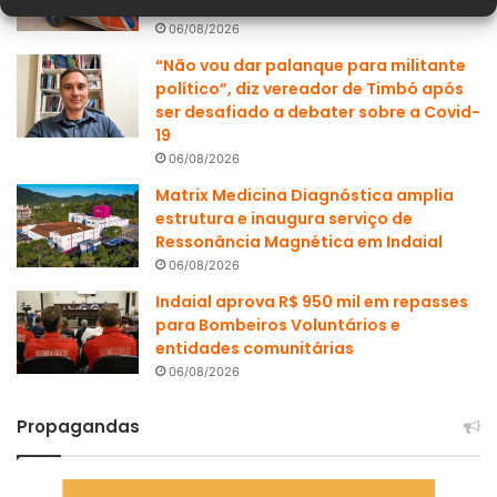
de Formação de Agentes Voluntários
06/08/2026
“Não vou dar palanque para militante
político”, diz vereador de Timbó após
ser desafiado a debater sobre a Covid-
19
06/08/2026
Matrix Medicina Diagnóstica amplia
estrutura e inaugura serviço de
Ressonância Magnética em Indaial
06/08/2026
Indaial aprova R$ 950 mil em repasses
para Bombeiros Voluntários e
entidades comunitárias
06/08/2026
Propagandas