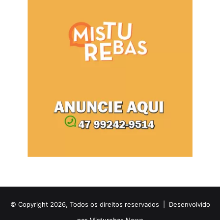
© Copyright 2026, Todos os direitos reservados |
Desenvolvido
por Misturebas News