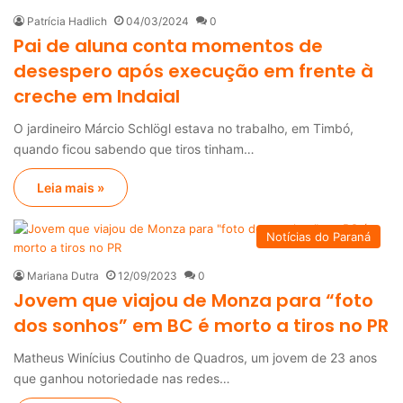
Patrícia Hadlich
04/03/2024
0
Pai de aluna conta momentos de
desespero após execução em frente à
creche em Indaial
O jardineiro Márcio Schlögl estava no trabalho, em Timbó,
quando ficou sabendo que tiros tinham…
Leia mais »
Notícias do Paraná
Mariana Dutra
12/09/2023
0
Jovem que viajou de Monza para “foto
dos sonhos” em BC é morto a tiros no PR
Matheus Winícius Coutinho de Quadros, um jovem de 23 anos
que ganhou notoriedade nas redes…