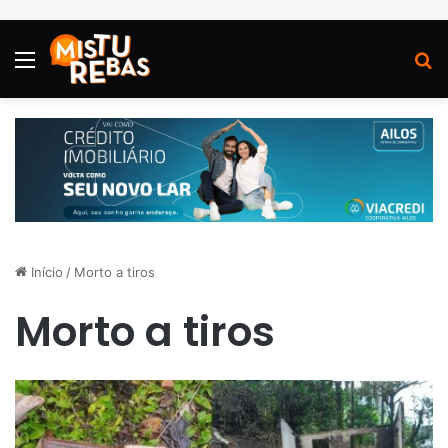
Menu
P
Início
/
Morto a tiros
Morto a tiros