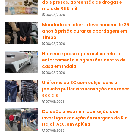
dois presos, apreensão de drogas e
mais de R$ 6 mil
08/08/2026
Mandado em aberto leva homem de 35
anos à prisão durante abordagem em
Timbó
08/08/2026
Homem é preso após mulher relatar
enforcamento e agressões dentro de
casa em Indaial
08/08/2026
Uniforme de SC com calça jeans e
jaqueta puffer vira sensação nas redes
sociais
07/08/2026
Dois são presos em operação que
investiga execução às margens do Rio
Itajaí-Açu, em Apiúna
07/08/2026