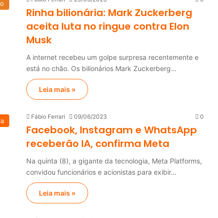
do
Rinha bilionária: Mark Zuckerberg
aceita luta no ringue contra Elon
Musk
A internet recebeu um golpe surpresa recentemente e
está no chão. Os bilionários Mark Zuckerberg…
Leia mais »
Fábio Ferrari
09/06/2023
0
ia
Facebook, Instagram e WhatsApp
receberão IA, confirma Meta
Na quinta (8), a gigante da tecnologia, Meta Platforms,
convidou funcionários e acionistas para exibir…
Leia mais »