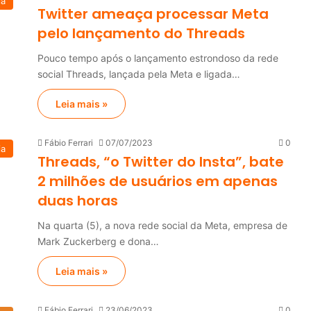
ia
Twitter ameaça processar Meta
pelo lançamento do Threads
Pouco tempo após o lançamento estrondoso da rede
social Threads, lançada pela Meta e ligada…
Leia mais »
Fábio Ferrari
07/07/2023
0
ia
Threads, “o Twitter do Insta”, bate
2 milhões de usuários em apenas
duas horas
Na quarta (5), a nova rede social da Meta, empresa de
Mark Zuckerberg e dona…
Leia mais »
Fábio Ferrari
23/06/2023
0