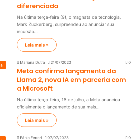
diferenciada
Na última terça-feira (9), o magnata da tecnologia,
Mark Zuckerberg, surpreendeu ao anunciar sua
incursão…
Leia mais »
Mariana Dutra
21/07/2023
0
ia
Meta confirma lançamento da
Llama 2, nova IA em parceria com
a Microsoft
Na última terça-feira, 18 de julho, a Meta anunciou
oficialmente o lançamento de sua mais…
Leia mais »
Fábio Ferrari
07/07/2023
0