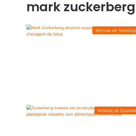
mark zuckerberg
Notícias de Tecnolog
Notícias de Econom