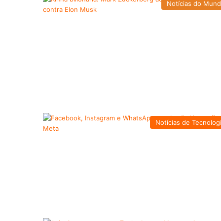
Notícias do Mun
Notícias de Tecnolog