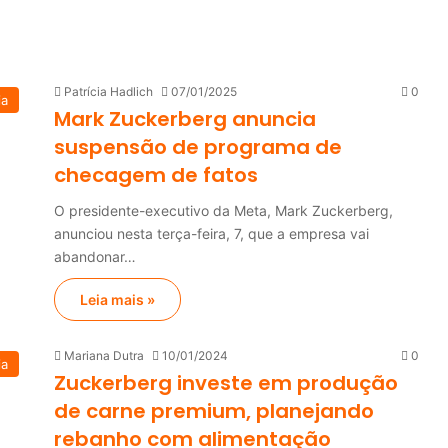
Patrícia Hadlich
07/01/2025
0
ia
Mark Zuckerberg anuncia
suspensão de programa de
checagem de fatos
O presidente-executivo da Meta, Mark Zuckerberg,
anunciou nesta terça-feira, 7, que a empresa vai
abandonar…
Leia mais »
Mariana Dutra
10/01/2024
0
ia
Zuckerberg investe em produção
de carne premium, planejando
rebanho com alimentação