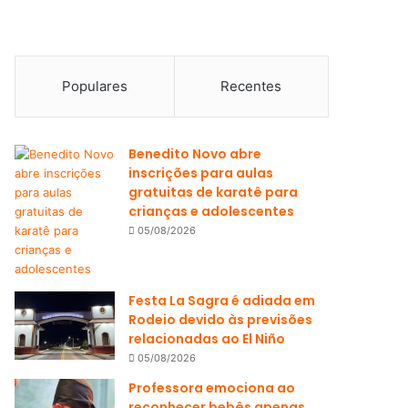
Populares
Recentes
Benedito Novo abre
inscrições para aulas
gratuitas de karatê para
crianças e adolescentes
05/08/2026
Festa La Sagra é adiada em
Rodeio devido às previsões
relacionadas ao El Niño
05/08/2026
Professora emociona ao
reconhecer bebês apenas