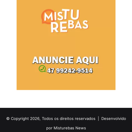
© Copyright 2026, Todos os direitos reservados |
Desenvolvido
por Misturebas News