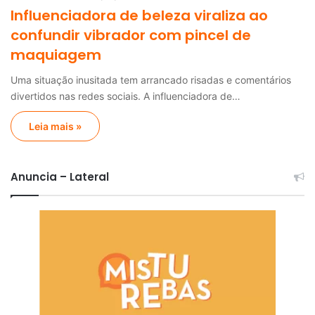
Influenciadora de beleza viraliza ao
confundir vibrador com pincel de
maquiagem
Uma situação inusitada tem arrancado risadas e comentários
divertidos nas redes sociais. A influenciadora de…
Leia mais »
Anuncia – Lateral