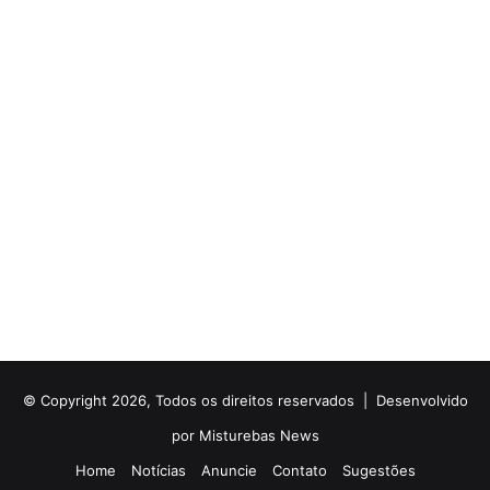
© Copyright 2026, Todos os direitos reservados |
Desenvolvido
por Misturebas News
Home
Notícias
Anuncie
Contato
Sugestões