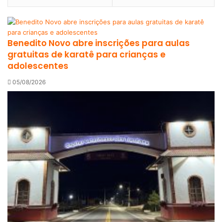
Benedito Novo abre inscrições para aulas
gratuitas de karatê para crianças e
adolescentes
05/08/2026