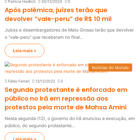
Patrícia Hadlich
30/12/2024
0
Após polêmica, juízes terão que
devolver “vale-peru” de R$ 10 mil
Juízes e desembargadores de Mato Grosso terão que devolver
o “vale-peru” que receberam no final…
Leia mais »
Notícias do Mundo
Fábio Ferrari
12/12/2022
0
Segundo protestante é enforcado em
público no Irã em repressão aos
protestos pela morte de Mahsa Amini
Nesta segunda (12), o governo do Irã anunciou a execução, em
público, do segundo protestante…
Leia mais »