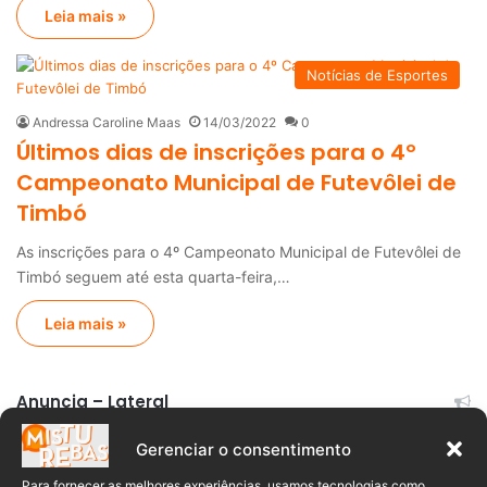
Leia mais »
Notícias de Esportes
Andressa Caroline Maas
14/03/2022
0
Últimos dias de inscrições para o 4º
Campeonato Municipal de Futevôlei de
Timbó
As inscrições para o 4º Campeonato Municipal de Futevôlei de
Timbó seguem até esta quarta-feira,…
Leia mais »
Anuncia – Lateral
Gerenciar o consentimento
Para fornecer as melhores experiências, usamos tecnologias como