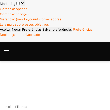
Marketing
Marketing
Gerenciar opções
Gerenciar serviços
Gerenciar {vendor_count} fornecedores
Leia mais sobre esses objetivos
Aceitar
Negar
Preferências
Salvar preferências
Preferências
Declaração de privacidade
Menu
P
Início
/
filipinos