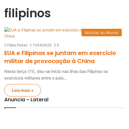
filipinos
Notícias do Mundo
Fábio Ferrari
11/04/2023
0
EUA e Filipinas se juntam em exercício
militar de provocação à China
Nesta terça (11), deu-se início nas ilhas das Filipinas os
exercícios militares entre o país…
Leia mais »
Anuncia – Lateral