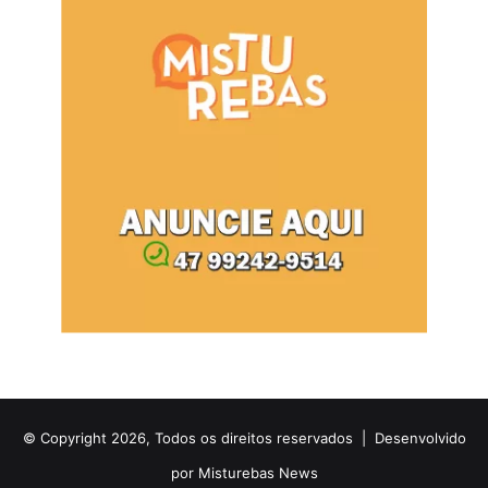
© Copyright 2026, Todos os direitos reservados |
Desenvolvido
por Misturebas News