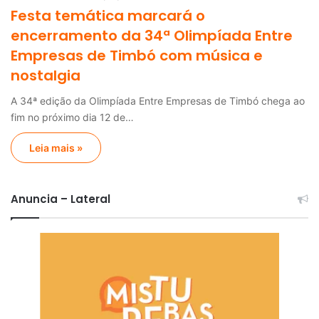
Festa temática marcará o
encerramento da 34ª Olimpíada Entre
Empresas de Timbó com música e
nostalgia
A 34ª edição da Olimpíada Entre Empresas de Timbó chega ao
fim no próximo dia 12 de…
Leia mais »
Anuncia – Lateral