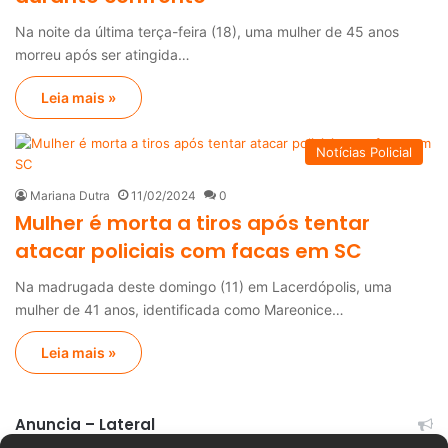
Na noite da última terça-feira (18), uma mulher de 45 anos
morreu após ser atingida…
Leia mais »
Notícias Policial
Mariana Dutra
11/02/2024
0
Mulher é morta a tiros após tentar
atacar policiais com facas em SC
Na madrugada deste domingo (11) em Lacerdópolis, uma
mulher de 41 anos, identificada como Mareonice…
Leia mais »
Anuncia – Lateral