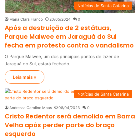
Notícias de Santa Catarina
Maria Clara Franco
20/05/2024
0
Após a destruição de 2 estátuas,
Parque Malwee em Jaraguá do Sul
fecha em protesto contra o vandalismo
O Parque Malwee, um dos principais pontos de lazer de
Jaraguá do Sul, estará fechado…
Leia mais »
Notícias de Santa Catarina
Andressa Caroline Maas
08/04/2023
0
Cristo Redentor será demolido em Barra
Velha após perder parte do braço
esquerdo