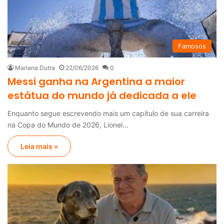
Famosos
Mariana Dutra
22/06/2026
0
Messi ganha na Argentina a maior
estátua do mundo já dedicada a ele
Enquanto segue escrevendo mais um capítulo de sua carreira
na Copa do Mundo de 2026, Lionel…
Leia mais »