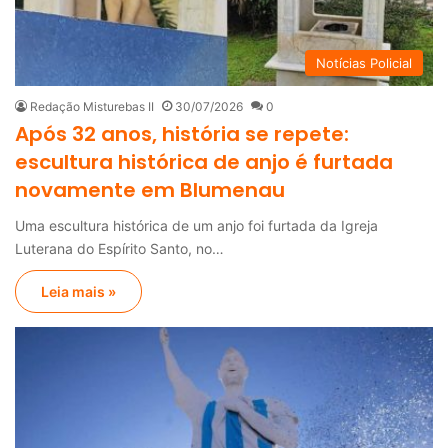
Notícias Policial
Redação Misturebas II
30/07/2026
0
Após 32 anos, história se repete:
escultura histórica de anjo é furtada
novamente em Blumenau
Uma escultura histórica de um anjo foi furtada da Igreja
Luterana do Espírito Santo, no…
Leia mais »