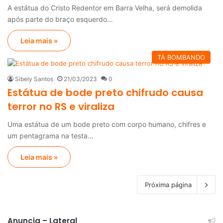
A estátua do Cristo Redentor em Barra Velha, será demolida
após parte do braço esquerdo…
Leia mais »
TÁ BOMBANDO
Sibely Santos
21/03/2023
0
Estátua de bode preto chifrudo causa
terror no RS e viraliza
Uma estátua de um bode preto com corpo humano, chifres e
um pentagrama na testa…
Leia mais »
Próxima página
Anuncia – Lateral