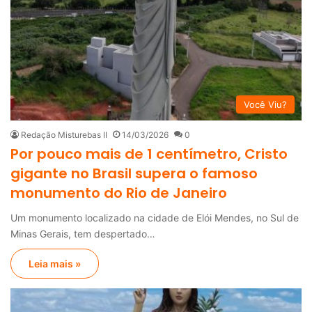
Você Viu?
Redação Misturebas II
14/03/2026
0
Por pouco mais de 1 centímetro, Cristo
gigante no Brasil supera o famoso
monumento do Rio de Janeiro
Um monumento localizado na cidade de Elói Mendes, no Sul de
Minas Gerais, tem despertado…
Leia mais »