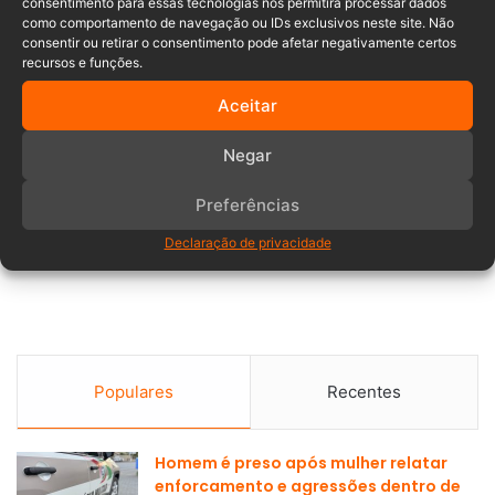
consentimento para essas tecnologias nos permitirá processar dados
como comportamento de navegação ou IDs exclusivos neste site. Não
consentir ou retirar o consentimento pode afetar negativamente certos
recursos e funções.
Aceitar
Negar
Preferências
Declaração de privacidade
Populares
Recentes
Homem é preso após mulher relatar
enforcamento e agressões dentro de