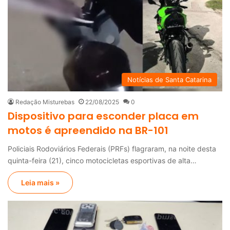
Notícias de Santa Catarina
Redação Misturebas
22/08/2025
0
Dispositivo para esconder placa em
motos é apreendido na BR-101
Policiais Rodoviários Federais (PRFs) flagraram, na noite desta
quinta-feira (21), cinco motocicletas esportivas de alta…
Leia mais »