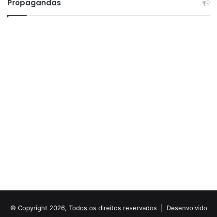
Propagandas
© Copyright 2026, Todos os direitos reservados |
Desenvolvido