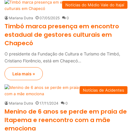
Notícias do Médio Vale do Itajaí
Mariana Dutra
07/05/2025
0
Timbó marca presença em encontro
estadual de gestores culturais em
Chapecó
O presidente da Fundação de Cultura e Turismo de Timbó,
Cristiano Florêncio, está em Chapecó…
Leia mais »
Notícias de Acidentes
Mariana Dutra
17/11/2024
0
Menino de 6 anos se perde em praia de
Itapema e reencontro com a mãe
emociona