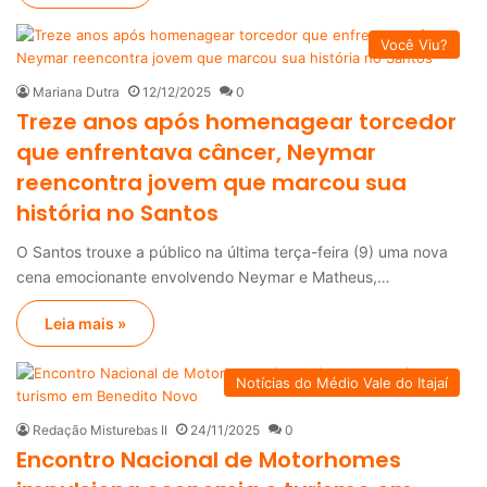
Você Viu?
Mariana Dutra
12/12/2025
0
Treze anos após homenagear torcedor
que enfrentava câncer, Neymar
reencontra jovem que marcou sua
história no Santos
O Santos trouxe a público na última terça-feira (9) uma nova
cena emocionante envolvendo Neymar e Matheus,…
Leia mais »
Notícias do Médio Vale do Itajaí
Redação Misturebas II
24/11/2025
0
Encontro Nacional de Motorhomes