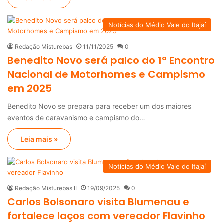
Notícias do Médio Vale do Itajaí
Redação Misturebas
11/11/2025
0
Benedito Novo será palco do 1º Encontro
Nacional de Motorhomes e Campismo
em 2025
Benedito Novo se prepara para receber um dos maiores
eventos de caravanismo e campismo do…
Leia mais »
Notícias do Médio Vale do Itajaí
Redação Misturebas II
19/09/2025
0
Carlos Bolsonaro visita Blumenau e
fortalece laços com vereador Flavinho