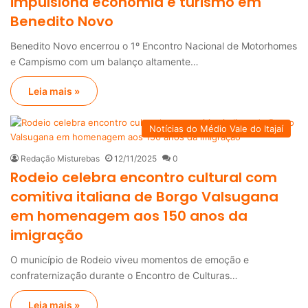
impulsiona economia e turismo em
Benedito Novo
Benedito Novo encerrou o 1º Encontro Nacional de Motorhomes
e Campismo com um balanço altamente…
Leia mais »
Notícias do Médio Vale do Itajaí
Redação Misturebas
12/11/2025
0
Rodeio celebra encontro cultural com
comitiva italiana de Borgo Valsugana
em homenagem aos 150 anos da
imigração
O município de Rodeio viveu momentos de emoção e
confraternização durante o Encontro de Culturas…
Leia mais »