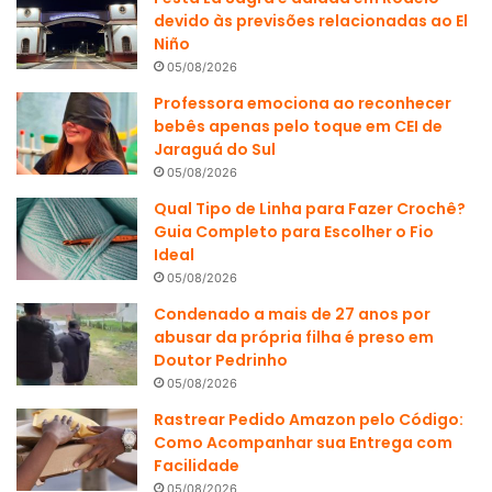
devido às previsões relacionadas ao El
Niño
05/08/2026
Professora emociona ao reconhecer
bebês apenas pelo toque em CEI de
Jaraguá do Sul
05/08/2026
Qual Tipo de Linha para Fazer Crochê?
Guia Completo para Escolher o Fio
Ideal
05/08/2026
Condenado a mais de 27 anos por
abusar da própria filha é preso em
Doutor Pedrinho
05/08/2026
Rastrear Pedido Amazon pelo Código:
Como Acompanhar sua Entrega com
Facilidade
05/08/2026