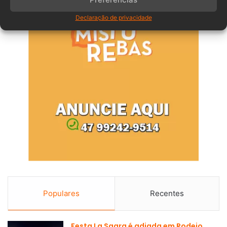
Declaração de privacidade
Populares
Recentes
Festa La Sagra é adiada em Rodeio