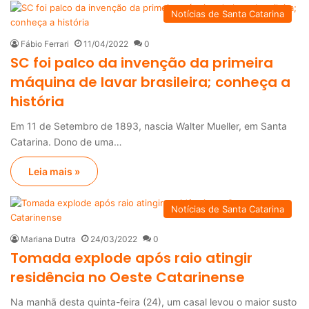
Notícias de Santa Catarina
Fábio Ferrari
11/04/2022
0
SC foi palco da invenção da primeira
máquina de lavar brasileira; conheça a
história
Em 11 de Setembro de 1893, nascia Walter Mueller, em Santa
Catarina. Dono de uma…
Leia mais »
Notícias de Santa Catarina
Mariana Dutra
24/03/2022
0
Tomada explode após raio atingir
residência no Oeste Catarinense
Na manhã desta quinta-feira (24), um casal levou o maior susto