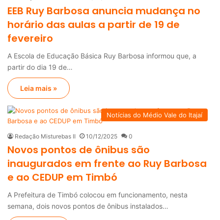
EEB Ruy Barbosa anuncia mudança no
horário das aulas a partir de 19 de
fevereiro
A Escola de Educação Básica Ruy Barbosa informou que, a
partir do dia 19 de…
Leia mais »
Notícias do Médio Vale do Itajaí
Redação Misturebas II
10/12/2025
0
Novos pontos de ônibus são
inaugurados em frente ao Ruy Barbosa
e ao CEDUP em Timbó
A Prefeitura de Timbó colocou em funcionamento, nesta
semana, dois novos pontos de ônibus instalados…