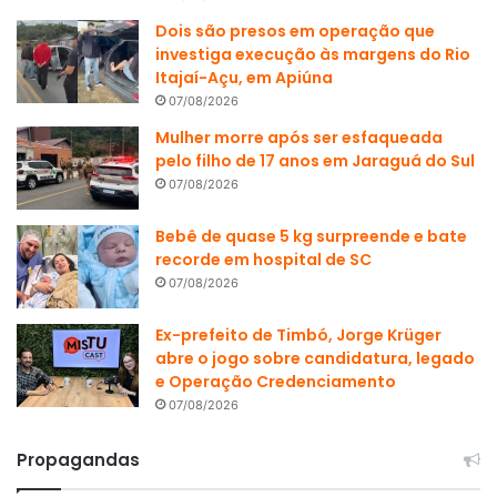
Dois são presos em operação que
investiga execução às margens do Rio
Itajaí-Açu, em Apiúna
07/08/2026
Mulher morre após ser esfaqueada
pelo filho de 17 anos em Jaraguá do Sul
07/08/2026
Bebê de quase 5 kg surpreende e bate
recorde em hospital de SC
07/08/2026
Ex-prefeito de Timbó, Jorge Krüger
abre o jogo sobre candidatura, legado
e Operação Credenciamento
07/08/2026
Propagandas