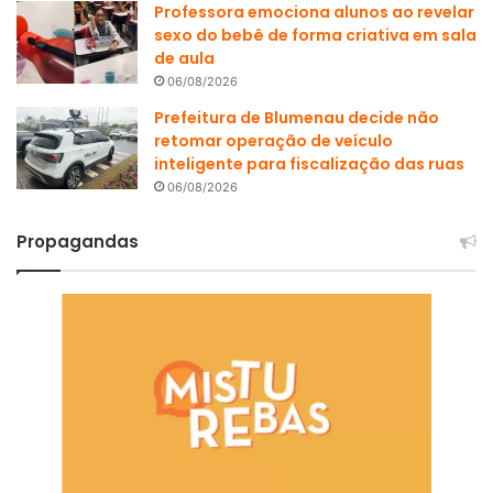
Professora emociona alunos ao revelar
sexo do bebê de forma criativa em sala
de aula
06/08/2026
Prefeitura de Blumenau decide não
retomar operação de veículo
inteligente para fiscalização das ruas
06/08/2026
Propagandas