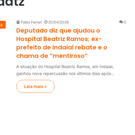
aatz
Fábio Ferrari
20/04/2026
0
na
Deputado diz que ajudou o
Hospital Beatriz Ramos; ex-
prefeito de Indaial rebate e o
chama de “mentiroso”
A situação do Hospital Beatriz Ramos, em Indaial,
ganhou nova repercussão nos últimos dias após…
Leia mais »