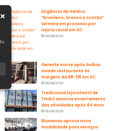
Exigência de médico
“brasileiro, branco e cristão”
termina em processo por
injúria racial em SC
06/08/2026
IDs
Gerente morre após ônibus
invadir restaurante às
margens da BR-116 em SC
06/08/2026
Tradicional loja infantil de
Timbó anuncia encerramento
das atividades após 44 anos
06/08/2026
Blumenau aprova nova
modalidade para serviços