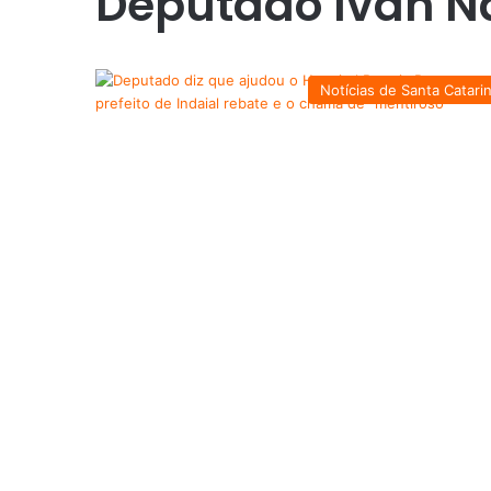
Deputado Ivan N
Notícias de Santa Catari