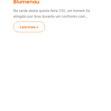
Blumenau
Na tarde desta quinta-feira (10), um homem foi
atingido por tiros durante um confronto com…
Leia mais »