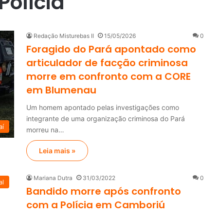
Polícia
Redação Misturebas II
15/05/2026
0
Foragido do Pará apontado como
articulador de facção criminosa
morre em confronto com a CORE
em Blumenau
Um homem apontado pelas investigações como
integrante de uma organização criminosa do Pará
aí
morreu na…
Leia mais »
Mariana Dutra
31/03/2022
0
al
Bandido morre após confronto
com a Polícia em Camboriú