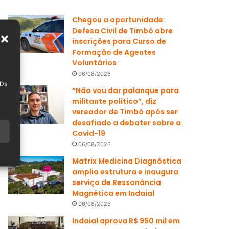
Chegou a oportunidade:
Defesa Civil de Timbó abre
inscrições para Curso de
Formação de Agentes
Voluntários
06/08/2026
IDs
“Não vou dar palanque para
militante político”, diz
vereador de Timbó após ser
desafiado a debater sobre a
Covid-19
06/08/2026
Matrix Medicina Diagnóstica
amplia estrutura e inaugura
serviço de Ressonância
Magnética em Indaial
06/08/2026
Indaial aprova R$ 950 mil em