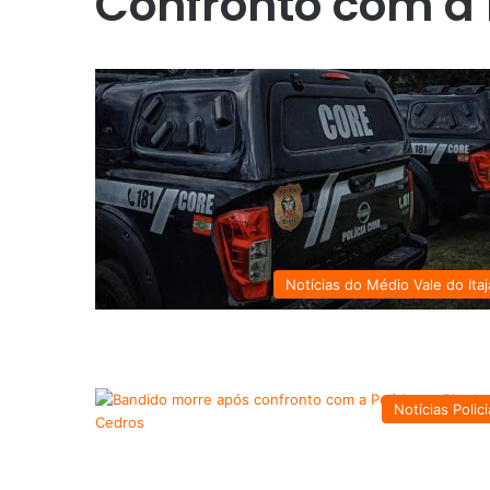
Confronto com a 
Notícias do Médio Vale do Itaj
Notícias Polici