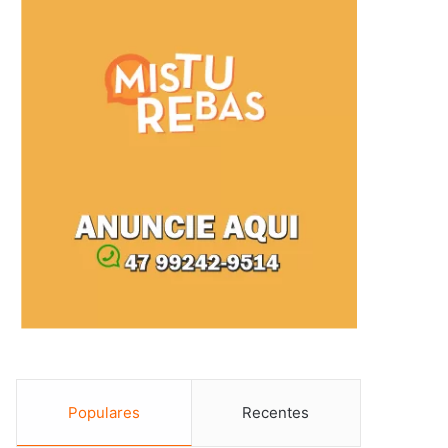
Populares
Recentes