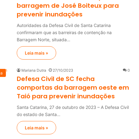
barragem de José Boiteux para
prevenir inundações
Autoridades da Defesa Civil de Santa Catarina
confirmaram que as barreiras de contenção na
Barragem Norte, situada…
Leia mais »
Mariana Dutra
27/10/2023
0
na
Defesa Civil de SC fecha
comportas da barragem oeste em
Taió para prevenir inundações
Santa Catarina, 27 de outubro de 2023 – A Defesa Civil
do estado de Santa…
Leia mais »