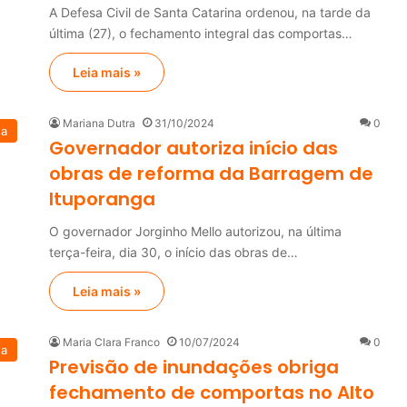
A Defesa Civil de Santa Catarina ordenou, na tarde da
última (27), o fechamento integral das comportas…
Leia mais »
Mariana Dutra
31/10/2024
0
na
Governador autoriza início das
obras de reforma da Barragem de
Ituporanga
O governador Jorginho Mello autorizou, na última
terça-feira, dia 30, o início das obras de…
Leia mais »
Maria Clara Franco
10/07/2024
0
na
Previsão de inundações obriga
fechamento de comportas no Alto