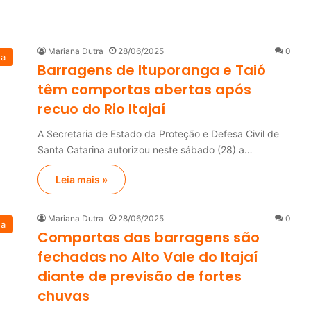
Mariana Dutra
28/06/2025
0
na
Barragens de Ituporanga e Taió
têm comportas abertas após
recuo do Rio Itajaí
A Secretaria de Estado da Proteção e Defesa Civil de
Santa Catarina autorizou neste sábado (28) a…
Leia mais »
Mariana Dutra
28/06/2025
0
na
Comportas das barragens são
fechadas no Alto Vale do Itajaí
diante de previsão de fortes
chuvas