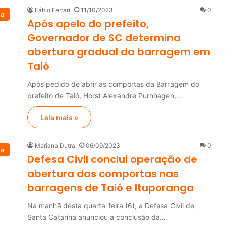
Fábio Ferrari
11/10/2023
0
na
Após apelo do prefeito,
Governador de SC determina
abertura gradual da barragem em
Taió
Após pedido de abrir as comportas da Barragem do
prefeito de Taió, Horst Alexandre Purnhagen,…
Leia mais »
Mariana Dutra
06/09/2023
0
na
Defesa Civil conclui operação de
abertura das comportas nas
barragens de Taió e Ituporanga
Na manhã desta quarta-feira (6), a Defesa Civil de
Santa Catarina anunciou a conclusão da…