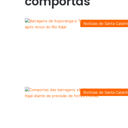
comportas
Notícias de Santa Catari
Notícias de Santa Catari