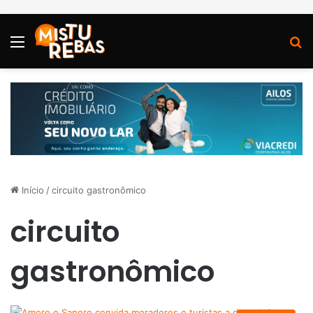
Menu
P
Início
/
circuito gastronômico
circuito
gastronômico