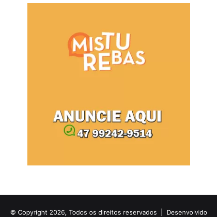
© Copyright 2026, Todos os direitos reservados |
Desenvolvido