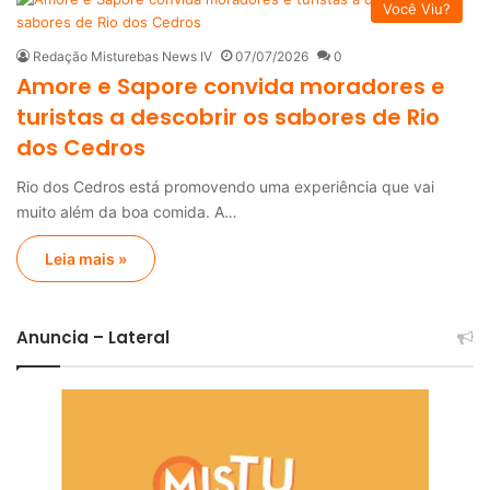
Você Viu?
Redação Misturebas News IV
07/07/2026
0
Amore e Sapore convida moradores e
turistas a descobrir os sabores de Rio
dos Cedros
Rio dos Cedros está promovendo uma experiência que vai
muito além da boa comida. A…
Leia mais »
Anuncia – Lateral