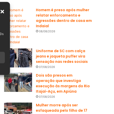
Homem é preso após mulher
relatar enforcamento e
agressões dentro de casa em
Indaial
08/08/2026
IDs
Uniforme de SC com calça
jeans e jaqueta puffer vira
sensação nas redes sociais
07/08/2026
Dois são presos em
operação que investiga
execução às margens do Rio
Itajaí-Açu, em Apiúna
07/08/2026
Mulher morre após ser
esfaqueada pelo filho de 17