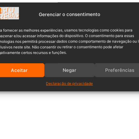
Gerenciar o consentimento
a fornecer as melhores experiências, usamos tecnologias como cookies para
azenar e/ou acessar informações do dispositivo. O consentimento para essas
nologias nos permitirá processar dados como comportamento de navegação ou 
lusivos neste site. Não consentir ou retirar o consentimento pode afetar
ativamente certos recursos e funções.
Aceitar
Negar
Preferências
Declaração de privacidade