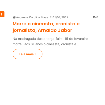
il
Andressa Caroline Maas
15/02/2022
0
Morre o cineasta, cronista e
jornalista, Arnaldo Jabor
Na madrugada desta terça-feira, 15 de fevereiro,
morreu aos 81 anos o cineasta, cronista e…
Leia mais »