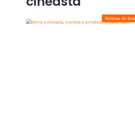
cineasta
Notícias do Bras