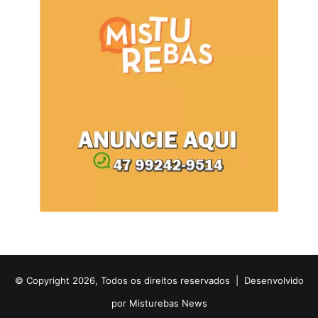
© Copyright 2026, Todos os direitos reservados |
Desenvolvido
por Misturebas News