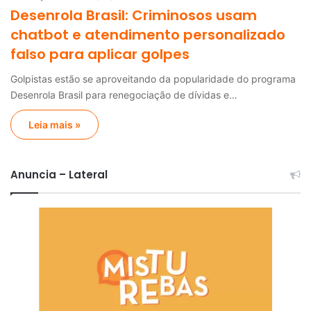
Desenrola Brasil: Criminosos usam
chatbot e atendimento personalizado
falso para aplicar golpes
Golpistas estão se aproveitando da popularidade do programa
Desenrola Brasil para renegociação de dívidas e…
Leia mais »
Anuncia – Lateral