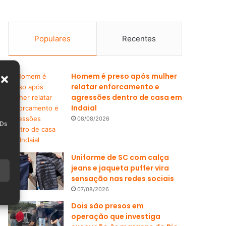
Populares
Recentes
Homem é preso após mulher
relatar enforcamento e
agressões dentro de casa em
Indaial
08/08/2026
IDs
Uniforme de SC com calça
jeans e jaqueta puffer vira
sensação nas redes sociais
07/08/2026
Dois são presos em
operação que investiga