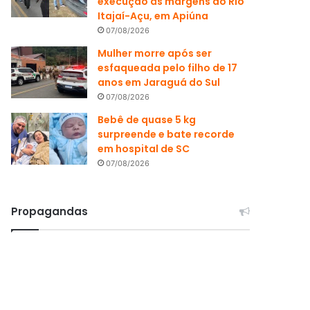
execução às margens do Rio
Itajaí-Açu, em Apiúna
07/08/2026
Mulher morre após ser
esfaqueada pelo filho de 17
anos em Jaraguá do Sul
07/08/2026
Bebê de quase 5 kg
surpreende e bate recorde
em hospital de SC
07/08/2026
Propagandas