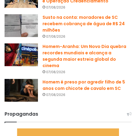
e Operação Credenciamento
07/08/2026
Susto na conta: moradores de SC
recebem cobrança de água de R$ 24
milhões
07/08/2026
Homem-Aranha: Um Novo Dia quebra
recordes mundiais e alcança a
segunda maior estreia global do
cinema
07/08/2026
Homem é preso por agredir filho de 5
anos com chicote de cavalo em SC
07/08/2026
Propagandas