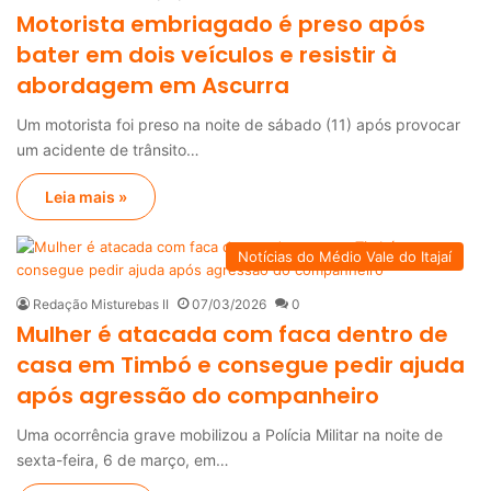
Motorista embriagado é preso após
bater em dois veículos e resistir à
abordagem em Ascurra
Um motorista foi preso na noite de sábado (11) após provocar
um acidente de trânsito…
Leia mais »
Notícias do Médio Vale do Itajaí
Redação Misturebas II
07/03/2026
0
Mulher é atacada com faca dentro de
casa em Timbó e consegue pedir ajuda
após agressão do companheiro
Uma ocorrência grave mobilizou a Polícia Militar na noite de
sexta-feira, 6 de março, em…