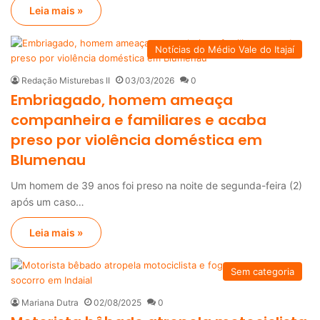
Leia mais »
Notícias do Médio Vale do Itajaí
Redação Misturebas II
03/03/2026
0
Embriagado, homem ameaça
companheira e familiares e acaba
preso por violência doméstica em
Blumenau
Um homem de 39 anos foi preso na noite de segunda-feira (2)
após um caso…
Leia mais »
Sem categoria
Mariana Dutra
02/08/2025
0