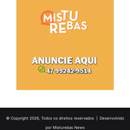
© Copyright 2026, Todos os direitos reservados |
Desenvolvido
por Misturebas News