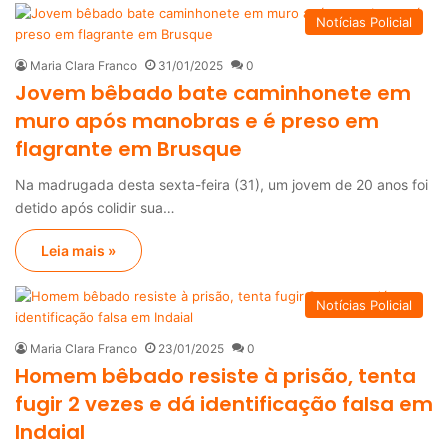
Notícias Policial
Maria Clara Franco
31/01/2025
0
Jovem bêbado bate caminhonete em
muro após manobras e é preso em
flagrante em Brusque
Na madrugada desta sexta-feira (31), um jovem de 20 anos foi
detido após colidir sua…
Leia mais »
Notícias Policial
Maria Clara Franco
23/01/2025
0
Homem bêbado resiste à prisão, tenta
fugir 2 vezes e dá identificação falsa em
Indaial