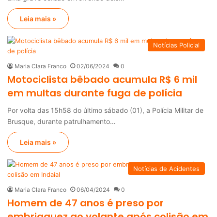
Leia mais »
Notícias Policial
Maria Clara Franco
02/06/2024
0
Motociclista bêbado acumula R$ 6 mil
em multas durante fuga de polícia
Por volta das 15h58 do último sábado (01), a Polícia Militar de
Brusque, durante patrulhamento…
Leia mais »
Notícias de Acidentes
Maria Clara Franco
06/04/2024
0
Homem de 47 anos é preso por
embriaguez ao volante após colisão em