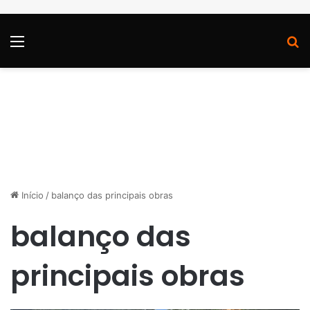
Menu
P
Início
/
balanço das principais obras
balanço das
principais obras