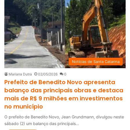
Notícias de Santa Catarina
Mariana Dutra
02/05/2026
0
Prefeito de Benedito Novo apresenta
balanço das principais obras e destaca
mais de R$ 9 milhões em investimentos
no município
O prefeito de Benedito Novo, Jean Grundmann, divulgou neste
sábado (2) um balanço das principais…