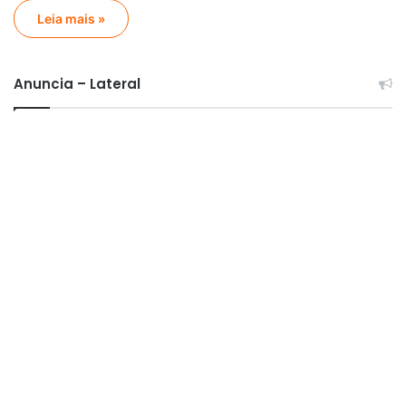
Leia mais »
Anuncia – Lateral