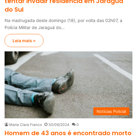
tentar invadir residência em Jaraguá
do Sul
Na madrugada deste domingo (18), por volta das 02h07, a
Polícia Militar de Jaraguá do…
Leia mais »
Notícias Policial
Maria Clara Franco
30/06/2024
0
Homem de 43 anos é encontrado morto