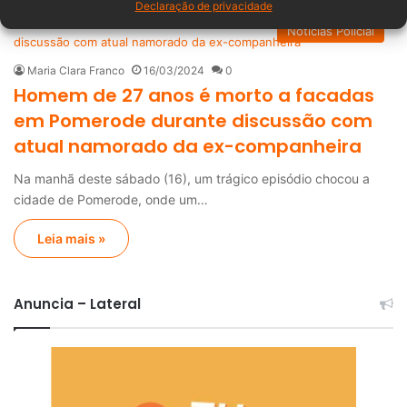
Declaração de privacidade
Notícias Policial
Maria Clara Franco
16/03/2024
0
Homem de 27 anos é morto a facadas
em Pomerode durante discussão com
atual namorado da ex-companheira
Na manhã deste sábado (16), um trágico episódio chocou a
cidade de Pomerode, onde um…
Leia mais »
Anuncia – Lateral