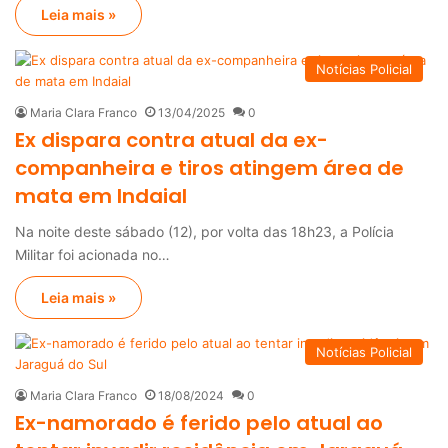
Leia mais »
Notícias Policial
Maria Clara Franco
13/04/2025
0
Ex dispara contra atual da ex-
companheira e tiros atingem área de
mata em Indaial
Na noite deste sábado (12), por volta das 18h23, a Polícia
Militar foi acionada no…
Leia mais »
Notícias Policial
Maria Clara Franco
18/08/2024
0
Ex-namorado é ferido pelo atual ao