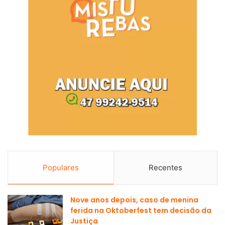
Populares
Recentes
Nove anos depois, caso de menina
ferida na Oktoberfest tem decisão da
Justiça