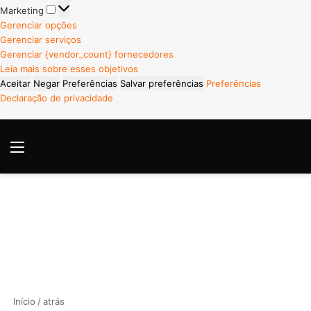
Marketing
Marketing
Gerenciar opções
Gerenciar serviços
Gerenciar {vendor_count} fornecedores
Leia mais sobre esses objetivos
Aceitar
Negar
Preferências
Salvar preferências
Preferências
Declaração de privacidade
Menu
P
Início
/
atrás