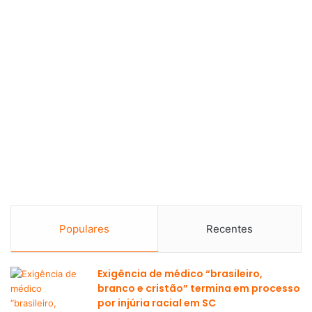
Populares
Recentes
Exigência de médico “brasileiro,
branco e cristão” termina em processo
por injúria racial em SC