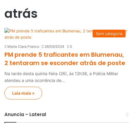
atrás
Sem categoria
Maria Clara Franco
26/09/2024
0
PM prende 5 traficantes em Blumenau,
2 tentaram se esconder atrás de poste
Na tarde desta quinta-feira (26), às 12h38, a Polícia Militar
atendeu a uma ocorrência de…
Leia mais »
Anuncia – Lateral