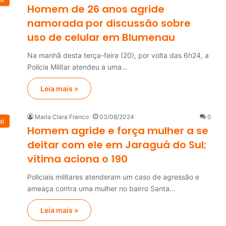
Homem de 26 anos agride
namorada por discussão sobre
uso de celular em Blumenau
Na manhã desta terça-feira (20), por volta das 6h24, a
Polícia Militar atendeu a uma…
Leia mais »
Maria Clara Franco
03/08/2024
0
al
Homem agride e força mulher a se
deitar com ele em Jaraguá do Sul;
vítima aciona o 190
Policiais militares atenderam um caso de agressão e
ameaça contra uma mulher no bairro Santa…
Leia mais »