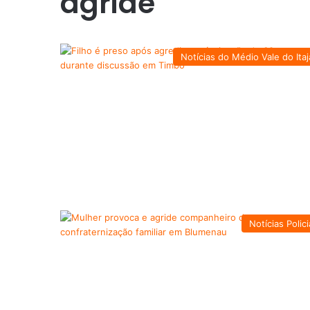
agride
Notícias do Médio Vale do Itaj
Notícias Polici