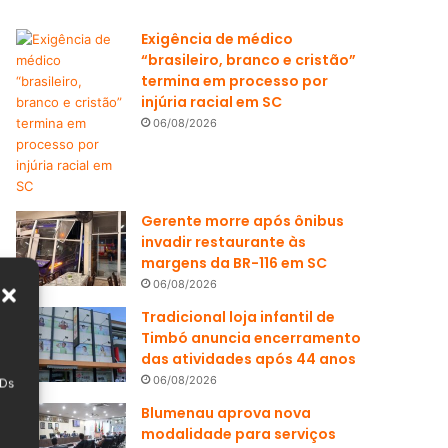
Exigência de médico
“brasileiro, branco e cristão”
termina em processo por
injúria racial em SC
06/08/2026
Gerente morre após ônibus
invadir restaurante às
margens da BR-116 em SC
06/08/2026
Tradicional loja infantil de
Timbó anuncia encerramento
das atividades após 44 anos
06/08/2026
IDs
Blumenau aprova nova
modalidade para serviços