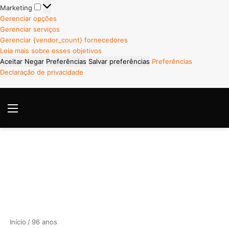
Marketing
Marketing
Gerenciar opções
Gerenciar serviços
Gerenciar {vendor_count} fornecedores
Leia mais sobre esses objetivos
Aceitar
Negar
Preferências
Salvar preferências
Preferências
Declaração de privacidade
Menu
P
Início
/
96 anos