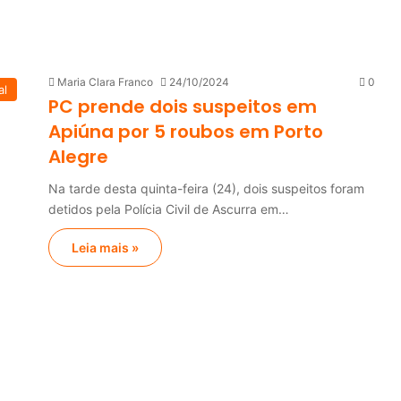
Maria Clara Franco
24/10/2024
0
al
PC prende dois suspeitos em
Apiúna por 5 roubos em Porto
Alegre
Na tarde desta quinta-feira (24), dois suspeitos foram
detidos pela Polícia Civil de Ascurra em…
Leia mais »