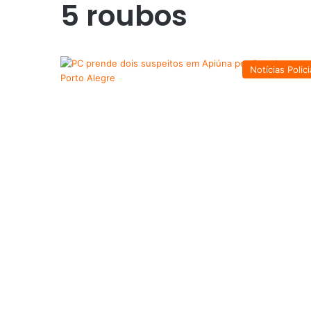
5 roubos
Notícias Polici