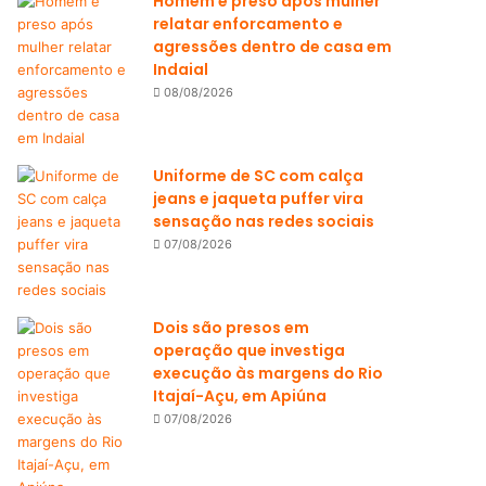
Homem é preso após mulher
relatar enforcamento e
agressões dentro de casa em
Indaial
08/08/2026
Uniforme de SC com calça
jeans e jaqueta puffer vira
sensação nas redes sociais
07/08/2026
Dois são presos em
operação que investiga
execução às margens do Rio
Itajaí-Açu, em Apiúna
07/08/2026