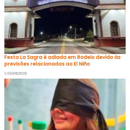
Festa La Sagra é adiada em Rodeio devido às
previsões relacionadas ao El Niño
05/08/2026