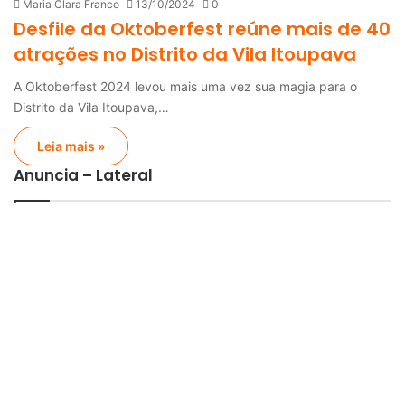
Maria Clara Franco
13/10/2024
0
Desfile da Oktoberfest reúne mais de 40
atrações no Distrito da Vila Itoupava
A Oktoberfest 2024 levou mais uma vez sua magia para o
Distrito da Vila Itoupava,…
Leia mais »
Anuncia – Lateral