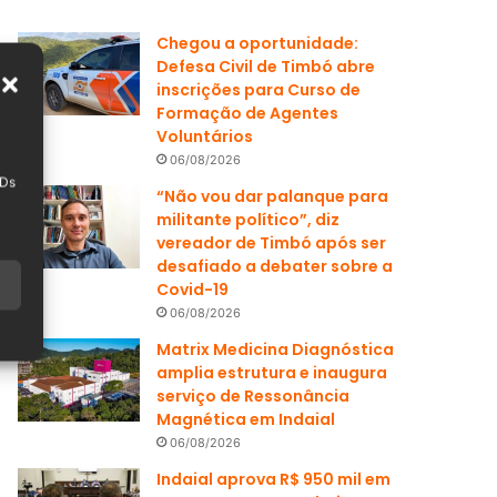
Chegou a oportunidade:
Defesa Civil de Timbó abre
inscrições para Curso de
Formação de Agentes
Voluntários
06/08/2026
IDs
“Não vou dar palanque para
militante político”, diz
vereador de Timbó após ser
desafiado a debater sobre a
Covid-19
06/08/2026
Matrix Medicina Diagnóstica
amplia estrutura e inaugura
serviço de Ressonância
Magnética em Indaial
06/08/2026
Indaial aprova R$ 950 mil em