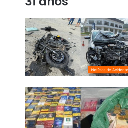
31 anos
Notícias de Acident