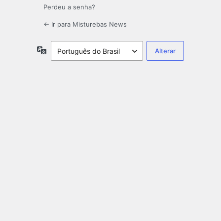
Perdeu a senha?
← Ir para Misturebas News
Idioma