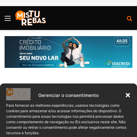
Menu
P
Vagas de Andreatta
Gerenciar o consentimento
Soluções em Pinturas -
Para fornecer as melhores experiências, usamos tecnologias como
Balcão de Empregos
cookies para armazenar e/ou acessar informações do dispositivo. O
consentimento para essas tecnologias nos permitirá processar dados
como comportamento de navegação ou IDs exclusivos neste site. Não
Timbó
consentir ou retirar o consentimento pode afetar negativamente certos
recursos e funções.