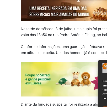
Na tarde de sábado, 3 de julho, uma dupla foi pres
volta das 18h50 na rua Padre Antônio Eising, no ba
Conforme informações, uma guarnição efetuava ro
em atitude suspeita. Um dos homens já é conhecido
Par
arm
tec
exc
neg
Diante da fundada suspeita, foi realizada a aborda