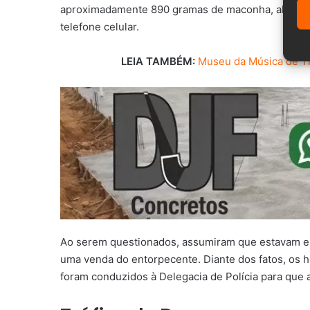
aproximadamente 890 gramas de maconha, além de
telefone celular.
LEIA TAMBÉM:
Museu da Música de Tim
Ao serem questionados, assumiram que estavam envo
uma venda do entorpecente. Diante dos fatos, os 
foram conduzidos à Delegacia de Polícia para que