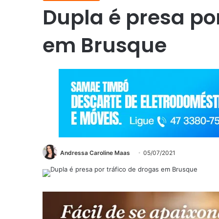
Dupla é presa por
em Brusque
Andressa Caroline Maas
05/07/2021