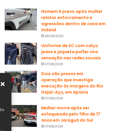
Homem é preso após mulher
relatar enforcamento e
agressões dentro de casa em
Indaial
08/08/2026
Uniforme de SC com calça
jeans e jaqueta puffer vira
sensação nas redes sociais
07/08/2026
Dois são presos em
operação que investiga
execução às margens do Rio
Itajaí-Açu, em Apiúna
07/08/2026
Mulher morre após ser
IDs
esfaqueada pelo filho de 17
anos em Jaraguá do Sul
07/08/2026