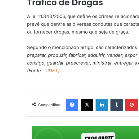
Tráfico de Drogas
A lei 11.343/2006, que define os crimes relacionados
prevê que dentre as diversas condutas que caracte
ou fornecer drogas, mesmo que seja de graça.
Segundo o mencionado artigo, são caracterizados
preparar, produzir, fabricar, adquirir, vender, expor
consigo, guardar, prescrever, ministrar, entregar 
(Fonte:
TJDFT
)
Facebook
X
Linkedin
Tumblr
Pintere
Compartilhar