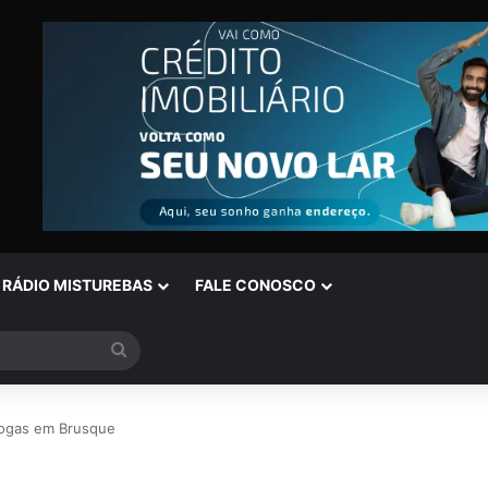
RÁDIO MISTUREBAS
FALE CONOSCO
Procurar
por
drogas em Brusque