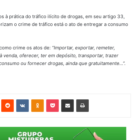
 à prática do tráfico ilícito de drogas, em seu artigo 33,
rizam o crime de tráfico está o ato de entregar a consumo
 como crime os atos de:
“Importar, exportar, remeter,
 à venda, oferecer, ter em depósito, transportar, trazer
a consumo ou fornecer drogas, ainda que gratuitamente…”.
st
Reddit
VK
OK
Pocket
Compartilhar via e-mail
Imprimir