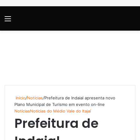
Menu
P
Início
/
Notícias
/
Prefeitura de Indaial apresenta novo
Plano Municipal de Turismo em evento on-line
Notícias
Notícias do Médio Vale do Itajaí
Prefeitura de