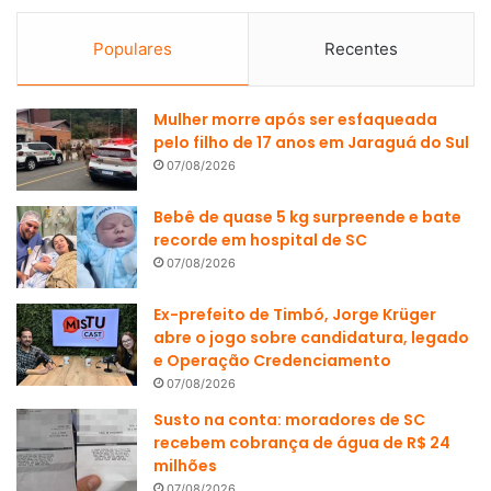
Populares
Recentes
Mulher morre após ser esfaqueada
pelo filho de 17 anos em Jaraguá do Sul
07/08/2026
Bebê de quase 5 kg surpreende e bate
recorde em hospital de SC
07/08/2026
Ex-prefeito de Timbó, Jorge Krüger
abre o jogo sobre candidatura, legado
e Operação Credenciamento
07/08/2026
Susto na conta: moradores de SC
recebem cobrança de água de R$ 24
milhões
07/08/2026