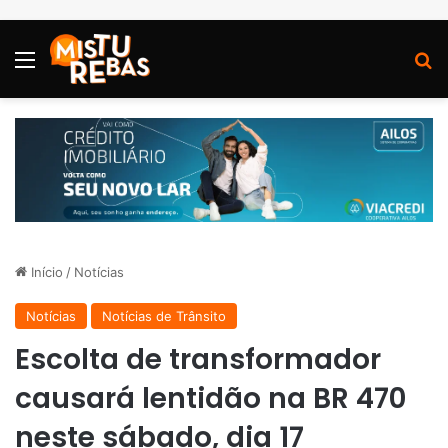
Menu
P
Início
/
Notícias
Notícias
Notícias de Trânsito
Escolta de transformador
causará lentidão na BR 470
neste sábado, dia 17