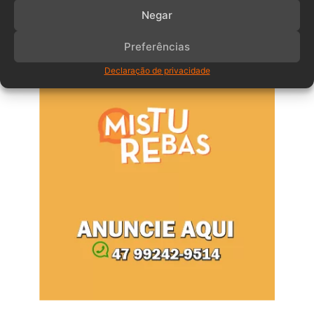
Negar
Anuncia – Lateral
Preferências
Declaração de privacidade