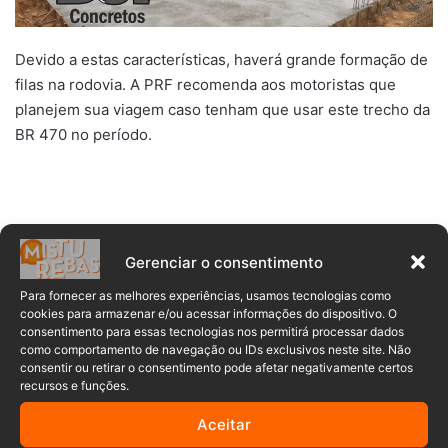
Devido a estas características, haverá grande formação de
filas na rodovia. A PRF recomenda aos motoristas que
planejem sua viagem caso tenham que usar este trecho da
BR 470 no período.
Gerenciar o consentimento
Para fornecer as melhores experiências, usamos tecnologias como
cookies para armazenar e/ou acessar informações do dispositivo. O
consentimento para essas tecnologias nos permitirá processar dados
como comportamento de navegação ou IDs exclusivos neste site. Não
consentir ou retirar o consentimento pode afetar negativamente certos
recursos e funções.
Comentários
Aceitar